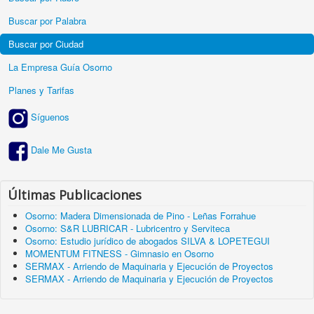
Buscar por Palabra
Buscar por Ciudad
La Empresa Guía Osorno
Planes y Tarifas
Síguenos
Dale Me Gusta
Últimas Publicaciones
Osorno: Madera Dimensionada de Pino - Leñas Forrahue
Osorno: S&R LUBRICAR - Lubricentro y Serviteca
Osorno: Estudio jurídico de abogados SILVA & LOPETEGUI
MOMENTUM FITNESS - Gimnasio en Osorno
SERMAX - Arriendo de Maquinaria y Ejecución de Proyectos
SERMAX - Arriendo de Maquinaria y Ejecución de Proyectos