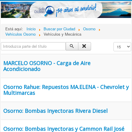
Está aquí:
Inicio
Buscar por Ciudad
Osorno
Vehículos Osorno
Vehículos y Mecánica
Introduzca parte del título
Cantidad a
MARCELO OSORNO - Carga de Aire
Acondicionado
Osorno Rahue: Repuestos MA.ELENA - Chevrolet y
Multimarcas
Osorno: Bombas Inyectoras Rivera Diesel
Osorno: Bombas Inyectoras y Cammon Rail José