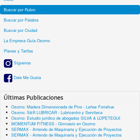
Buscar por Rubro
Buscar por Palabra
Buscar por Ciudad
La Empresa Guía Osorno
Planes y Tarifas
Síguenos
Dale Me Gusta
Últimas Publicaciones
Osorno: Madera Dimensionada de Pino - Leñas Forrahue
Osorno: S&R LUBRICAR - Lubricentro y Serviteca
Osorno: Estudio jurídico de abogados SILVA & LOPETEGUI
MOMENTUM FITNESS - Gimnasio en Osorno
SERMAX - Arriendo de Maquinaria y Ejecución de Proyectos
SERMAX - Arriendo de Maquinaria y Ejecución de Proyectos