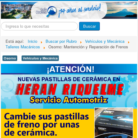
Buscar...
Buscar
Está aquí:
Inicio
Buscar por Rubro
Vehículos y Mecánica
Talleres Macánicos
Osorno: Mantención y Reparación de Frenos
Osorno
Vehículos y Mecánica