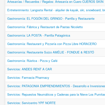
Artesanías / Recuerdos / Regalos: Artesanía en Cuero CUEROS SKIN
Entretenimiento: Langosta Rental - alquiler de kayak, ski, snowboard, b
Gastronomía: EL FOGÓN DEL GRINGO - Parrilla y Restaurante
Gastronomía: Fábrica y Restaurant de Pastas Nicoletto
Gastronomía: LA POSTA - Parrilla Patagónica
Gastronomía: Restaurant y Pizzería con Pizza Libre HORACERO
Gastronomía: Restaurante Suizo AMÉLIE - FONDUE & RESTÓ
Gastronomía: Rústica - Pizza y Café
Servicios: ANDES RENT A CAR
Servicios: Farmacia Pharmacy
Servicios: PATAGONIA EMPRENDIMIENTOS - Desarrollo e Inversione
Servicios: Repuestos Neumáticos y Cadenas para la Nieve Los Pumita
Servicios: Servicentro YPF NORTE