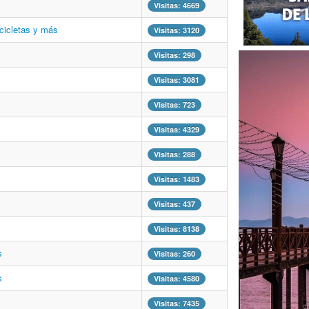
Visitas: 4669
icicletas y más
Visitas: 3120
Visitas: 298
Visitas: 3081
Visitas: 723
Visitas: 4329
Visitas: 288
Visitas: 1483
Visitas: 437
Visitas: 8138
s
Visitas: 260
s
Visitas: 4580
Visitas: 7435