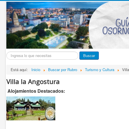
Buscar...
Buscar
Está aquí:
Inicio
Buscar por Rubro
Turismo y Cultura
Vill
Villa la Angostura
Alojamientos Destacados: