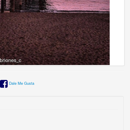
Dale Me Gusta