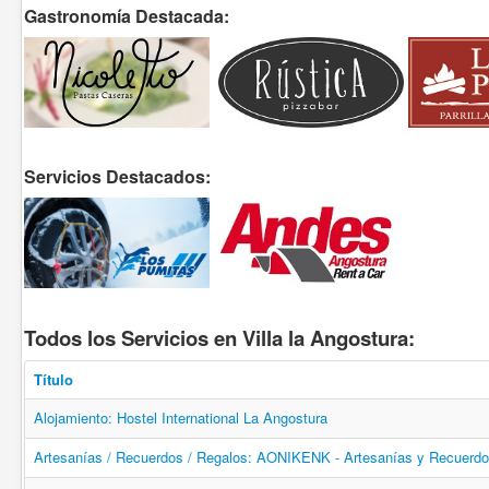
Gastronomía Destacada:
Servicios Destacados:
Todos los Servicios en Villa la Angostura:
Título
Alojamiento: Hostel International La Angostura
Artesanías / Recuerdos / Regalos: AONIKENK - Artesanías y Recuerd