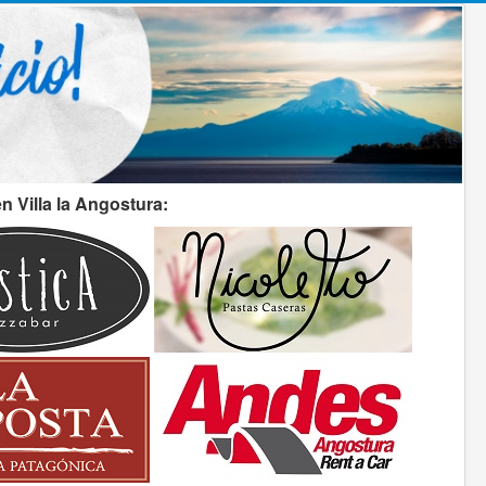
 Villa la Angostura: