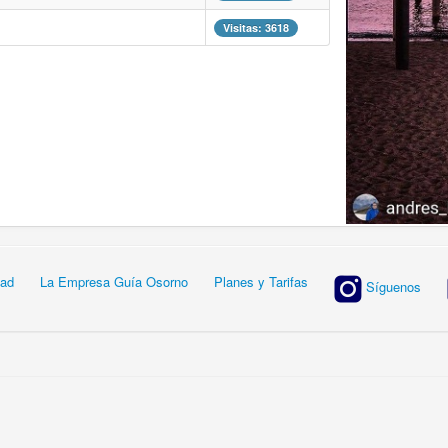
Visitas: 3618
dad
La Empresa Guía Osorno
Planes y Tarifas
Síguenos