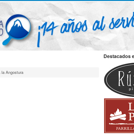
Destacados en
a la Angostura