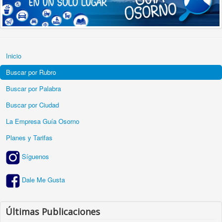
Inicio
Buscar por Rubro
Buscar por Palabra
Buscar por Ciudad
La Empresa Guía Osorno
Planes y Tarifas
Síguenos
Dale Me Gusta
Últimas Publicaciones